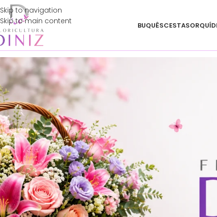
Skip to navigation
Skip to main content
BUQUÊS
CESTAS
ORQUÍD