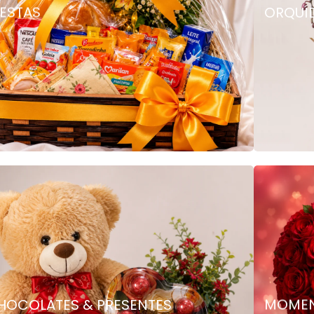
ESTAS
ORQUÍ
HOCOLATES & PRESENTES
MOMEN