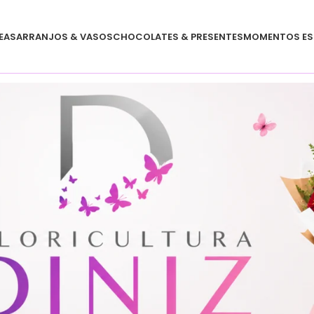
EAS
ARRANJOS & VASOS
CHOCOLATES & PRESENTES
MOMENTOS ES